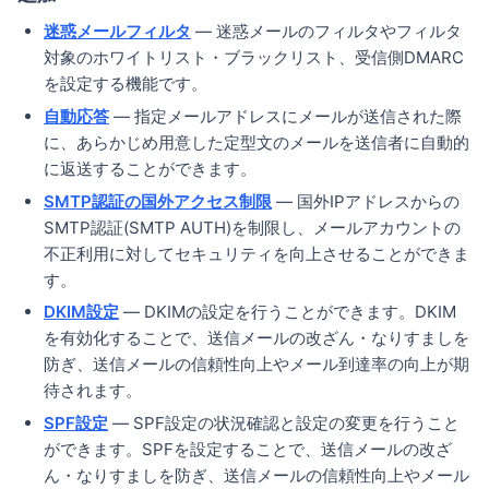
迷惑メールフィルタ
— 迷惑メールのフィルタやフィルタ
対象のホワイトリスト・ブラックリスト、受信側DMARC
を設定する機能です。
自動応答
— 指定メールアドレスにメールが送信された際
に、あらかじめ用意した定型文のメールを送信者に自動的
に返送することができます。
SMTP認証の国外アクセス制限
— 国外IPアドレスからの
SMTP認証(SMTP AUTH)を制限し、メールアカウントの
不正利用に対してセキュリティを向上させることができま
す。
DKIM設定
— DKIMの設定を行うことができます。DKIM
を有効化することで、送信メールの改ざん・なりすましを
防ぎ、送信メールの信頼性向上やメール到達率の向上が期
待されます。
SPF設定
— SPF設定の状況確認と設定の変更を行うこと
ができます。SPFを設定することで、送信メールの改ざ
ん・なりすましを防ぎ、送信メールの信頼性向上やメール