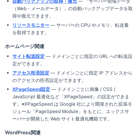
自動バックアップの取得・復元
— 「サーバー領域データ
（Web・メールデータ）」の自動バックアップデータを取
得や復元できます。
リソースモニター
— サーバーの CPU やメモリ、転送量
を取得できます。
ホームページ関連
サイト転送設定
— ドメインごとに指定の URL への転送設
定ができます。
アクセス拒否設定
— ドメインごとに指定 IP アドレスから
のアクセスの拒否設定ができます。
XPageSpeed設定
— ドメインごとに画像 / CSS /
JavaScript 最適化など「XPageSpeed」の設定ができま
す。※XPageSpeed は Google 社により開発された拡張モ
ジュール「PageSpeed Module」をもとに、エックスサ
ーバーが開発した Web サイト最適化機能です。
WordPress関連