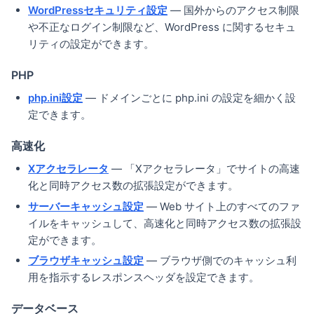
WordPressセキュリティ設定
— 国外からのアクセス制限
や不正なログイン制限など、WordPress に関するセキュ
リティの設定ができます。
PHP
php.ini設定
— ドメインごとに php.ini の設定を細かく設
定できます。
高速化
Xアクセラレータ
— 「Xアクセラレータ」でサイトの高速
化と同時アクセス数の拡張設定ができます。
サーバーキャッシュ設定
— Web サイト上のすべてのファ
イルをキャッシュして、高速化と同時アクセス数の拡張設
定ができます。
ブラウザキャッシュ設定
— ブラウザ側でのキャッシュ利
用を指示するレスポンスヘッダを設定できます。
データベース